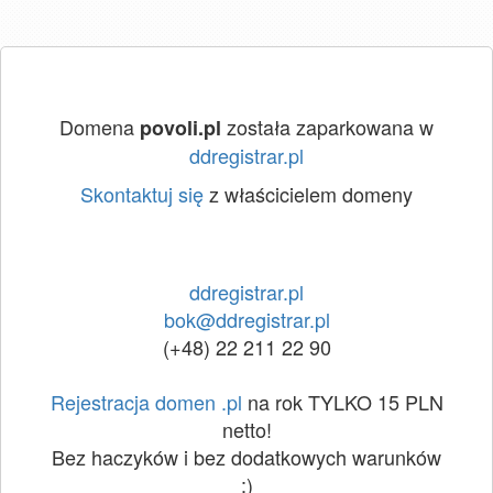
Domena
została zaparkowana w
povoli.pl
ddregistrar.pl
Skontaktuj się
z właścicielem domeny
ddregistrar.pl
bok@ddregistrar.pl
(+48) 22 211 22 90
Rejestracja domen .pl
na rok TYLKO 15 PLN
netto!
Bez haczyków i bez dodatkowych warunków
:)