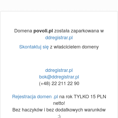
Domena
została zaparkowana w
povoli.pl
ddregistrar.pl
Skontaktuj się
z właścicielem domeny
ddregistrar.pl
bok@ddregistrar.pl
(+48) 22 211 22 90
Rejestracja domen .pl
na rok TYLKO 15 PLN
netto!
Bez haczyków i bez dodatkowych warunków
:)