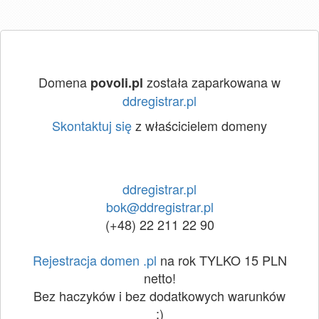
Domena
została zaparkowana w
povoli.pl
ddregistrar.pl
Skontaktuj się
z właścicielem domeny
ddregistrar.pl
bok@ddregistrar.pl
(+48) 22 211 22 90
Rejestracja domen .pl
na rok TYLKO 15 PLN
netto!
Bez haczyków i bez dodatkowych warunków
:)