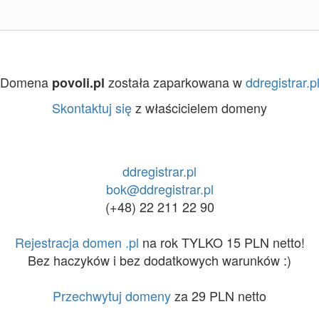
Domena
została zaparkowana w
ddregistrar.p
povoli.pl
Skontaktuj się
z właścicielem domeny
ddregistrar.pl
bok@ddregistrar.pl
(+48) 22 211 22 90
Rejestracja domen .pl
na rok TYLKO 15 PLN netto!
Bez haczyków i bez dodatkowych warunków :)
Przechwytuj domeny
za 29 PLN netto