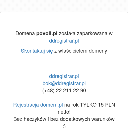
Domena
została zaparkowana w
povoli.pl
ddregistrar.pl
Skontaktuj się
z właścicielem domeny
ddregistrar.pl
bok@ddregistrar.pl
(+48) 22 211 22 90
Rejestracja domen .pl
na rok TYLKO 15 PLN
netto!
Bez haczyków i bez dodatkowych warunków
:)