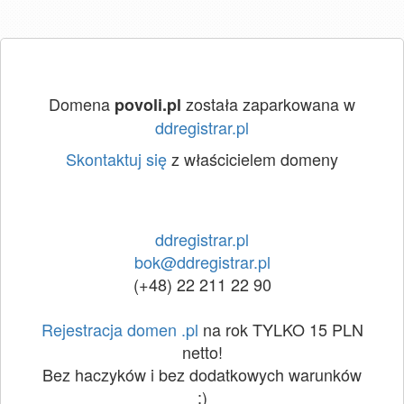
Domena
została zaparkowana w
povoli.pl
ddregistrar.pl
Skontaktuj się
z właścicielem domeny
ddregistrar.pl
bok@ddregistrar.pl
(+48) 22 211 22 90
Rejestracja domen .pl
na rok TYLKO 15 PLN
netto!
Bez haczyków i bez dodatkowych warunków
:)