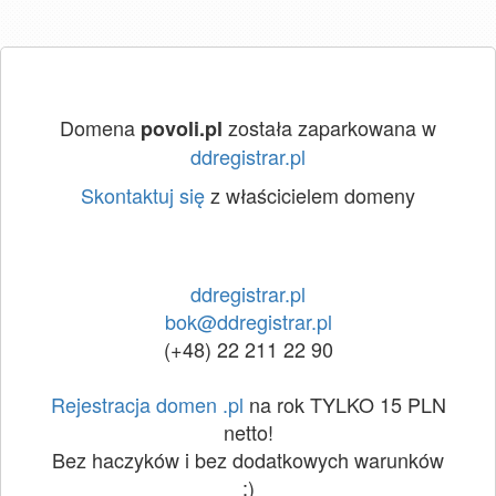
Domena
została zaparkowana w
povoli.pl
ddregistrar.pl
Skontaktuj się
z właścicielem domeny
ddregistrar.pl
bok@ddregistrar.pl
(+48) 22 211 22 90
Rejestracja domen .pl
na rok TYLKO 15 PLN
netto!
Bez haczyków i bez dodatkowych warunków
:)