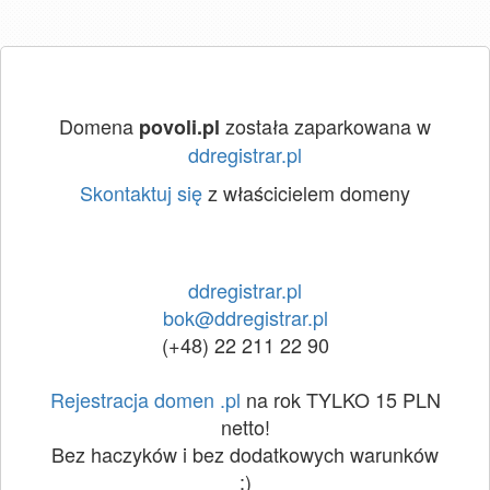
Domena
została zaparkowana w
povoli.pl
ddregistrar.pl
Skontaktuj się
z właścicielem domeny
ddregistrar.pl
bok@ddregistrar.pl
(+48) 22 211 22 90
Rejestracja domen .pl
na rok TYLKO 15 PLN
netto!
Bez haczyków i bez dodatkowych warunków
:)