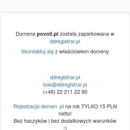
Domena
została zaparkowana w
povoli.pl
ddregistrar.pl
Skontaktuj się
z właścicielem domeny
ddregistrar.pl
bok@ddregistrar.pl
(+48) 22 211 22 90
Rejestracja domen .pl
na rok TYLKO 15 PLN
netto!
Bez haczyków i bez dodatkowych warunków
:)