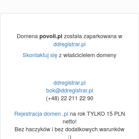
Domena
została zaparkowana w
povoli.pl
ddregistrar.pl
Skontaktuj się
z właścicielem domeny
ddregistrar.pl
bok@ddregistrar.pl
(+48) 22 211 22 90
Rejestracja domen .pl
na rok TYLKO 15 PLN
netto!
Bez haczyków i bez dodatkowych warunków
:)