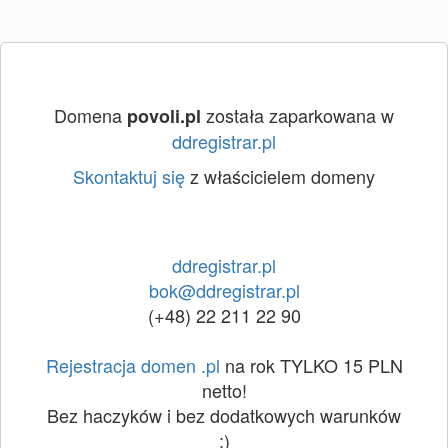
Domena
została zaparkowana w
povoli.pl
ddregistrar.pl
Skontaktuj się
z właścicielem domeny
ddregistrar.pl
bok@ddregistrar.pl
(+48) 22 211 22 90
Rejestracja domen .pl
na rok TYLKO 15 PLN
netto!
Bez haczyków i bez dodatkowych warunków
:)