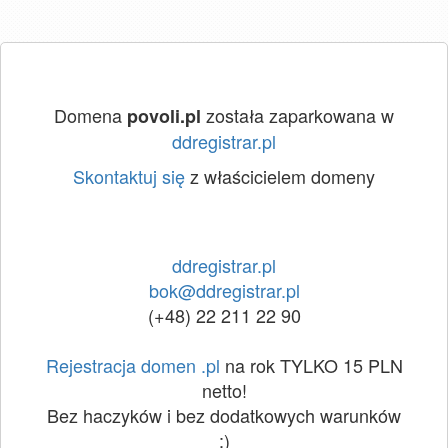
Domena
została zaparkowana w
povoli.pl
ddregistrar.pl
Skontaktuj się
z właścicielem domeny
ddregistrar.pl
bok@ddregistrar.pl
(+48) 22 211 22 90
Rejestracja domen .pl
na rok TYLKO 15 PLN
netto!
Bez haczyków i bez dodatkowych warunków
:)