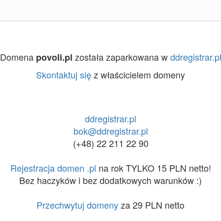
Domena
została zaparkowana w
ddregistrar.p
povoli.pl
Skontaktuj się
z właścicielem domeny
ddregistrar.pl
bok@ddregistrar.pl
(+48) 22 211 22 90
Rejestracja domen .pl
na rok TYLKO 15 PLN netto!
Bez haczyków i bez dodatkowych warunków :)
Przechwytuj domeny
za 29 PLN netto