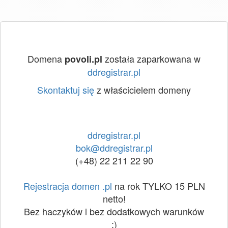
Domena
została zaparkowana w
povoli.pl
ddregistrar.pl
Skontaktuj się
z właścicielem domeny
ddregistrar.pl
bok@ddregistrar.pl
(+48) 22 211 22 90
Rejestracja domen .pl
na rok TYLKO 15 PLN
netto!
Bez haczyków i bez dodatkowych warunków
:)