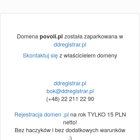
Domena
została zaparkowana w
povoli.pl
ddregistrar.pl
Skontaktuj się
z właścicielem domeny
ddregistrar.pl
bok@ddregistrar.pl
(+48) 22 211 22 90
Rejestracja domen .pl
na rok TYLKO 15 PLN
netto!
Bez haczyków i bez dodatkowych warunków
:)